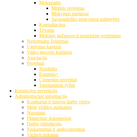
Mokiniams
Metinis projektas
Mokymas namuose
Savarankiško mokymosi galimybės
Konsultacijos
Tėvams
Mokinių pažangos ir pasiekimų vertinimas
Neformalus švietimas
Ugdymas karjerai
Vaiko gerovės komisija
Asociacija
Projektai
Nordplus
Erasmus+
Comenius projektai
Tarptautiniai ryšiai
Korupcijos prevencija
Administracinė informacija
Konkursai ir laisvos darbo vietos
Metų veiklos ataskaitos
Nuostatai
Planavimo dokumentai
Darbo užmokestis
Paskatinimai ir apdovanojimai
Viešieji pirkimai