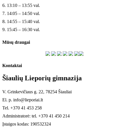
6. 13:10 – 13:55 val.
7. 14:05 – 14:50 val.
8. 14:55 – 15:40 val.
9. 15:45 – 16:30 val.
Mūsų draugai
Kontaktai
Šiaulių Lieporių gimnazija
V. Grinkevičiaus g. 22, 78254 Šiauliai
El. p. info@lieporiai.lt
Tel. +370 41 453 258
Administratorė: tel. +370 41 450 214
Įstaigos kodas: 190532324