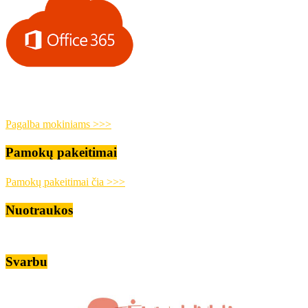
Pagalba mokiniams >>>
Pamokų pakeitimai
Pamokų pakeitimai čia >>>
Nuotraukos
Svarbu