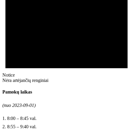
Notice
Nėra artėjančių renginiai
Pamokų laikas
(nuo 2023-09-01)
1. 8:00 – 8:45 val.
2. 8:55 – 9:40 val.