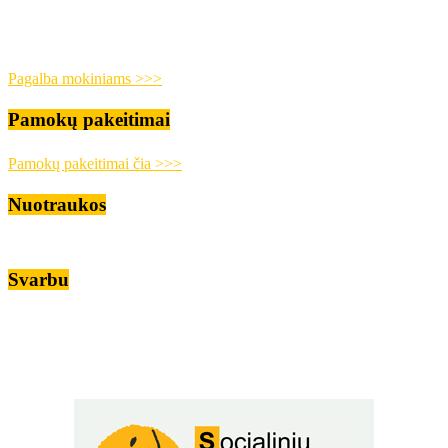
Pagalba mokiniams >>>
Pamokų pakeitimai
Pamokų pakeitimai čia >>>
Nuotraukos
Svarbu