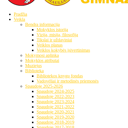
Pradžia
Veikla
Bendra informacija
Mokyklos istorija
Vizija, misija, filosofija
Tikslai ir uždaviniai
Veiklos planas
Veiklos kokybės įsivertinimas
Mokymosi aplinka
Mokyklos atributai
Muziejus
Biblioteka
Bibliotekos knygų fondas
Vadovėliai ir metodinės priemonės
Spaudoje 2025-2026
Spaudoje 2024-2025
Spaudoje 2022-2023
Spaudoje 2023-2024
Spaudoje 2021-2022
Spaudoje 2020-2021
Spaudoje 2019-2020
Spaudoje 2018-2019
Spaudoje 2017-2018