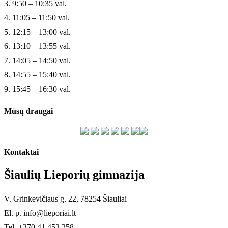
3. 9:50 – 10:35 val.
4. 11:05 – 11:50 val.
5. 12:15 – 13:00 val.
6. 13:10 – 13:55 val.
7. 14:05 – 14:50 val.
8. 14:55 – 15:40 val.
9. 15:45 – 16:30 val.
Mūsų draugai
Kontaktai
Šiaulių Lieporių gimnazija
V. Grinkevičiaus g. 22, 78254 Šiauliai
El. p. info@lieporiai.lt
Tel. +370 41 453 258