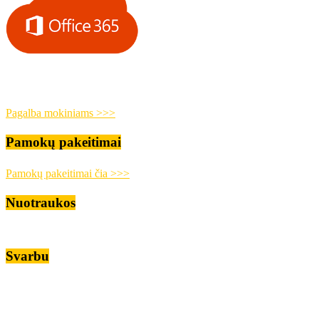
Pagalba mokiniams >>>
Pamokų pakeitimai
Pamokų pakeitimai čia >>>
Nuotraukos
Svarbu