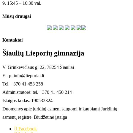
9. 15:45 – 16:30 val.
Mūsų draugai
Kontaktai
Šiaulių Lieporių gimnazija
V. Grinkevičiaus g. 22, 78254 Šiauliai
El. p. info@lieporiai.lt
Tel. +370 41 453 258
Administratorė: tel. +370 41 450 214
Įstaigos kodas: 190532324
Duomenys apie juridinį asmenį saugomi ir kaupiami Juridinių
asmenų registre. Biudžetinė įstaiga
Facebook