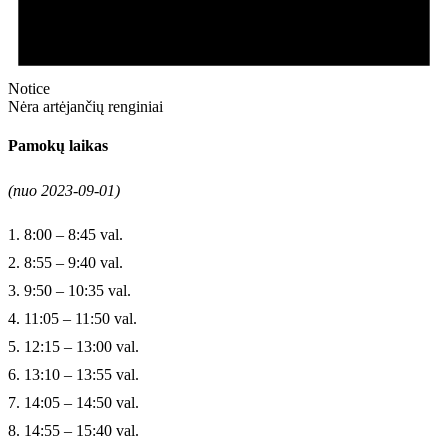
Notice
Nėra artėjančių renginiai
Pamokų laikas
(nuo 2023-09-01)
1. 8:00 – 8:45 val.
2. 8:55 – 9:40 val.
3. 9:50 – 10:35 val.
4. 11:05 – 11:50 val.
5. 12:15 – 13:00 val.
6. 13:10 – 13:55 val.
7. 14:05 – 14:50 val.
8. 14:55 – 15:40 val.