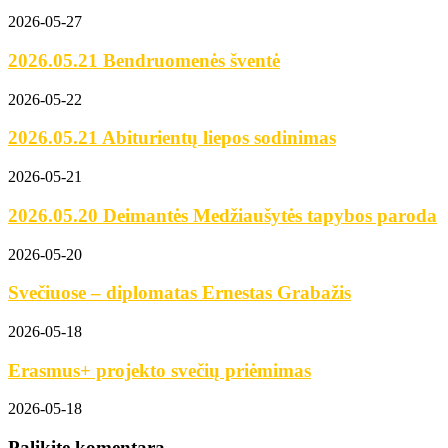
2026-05-27
2026.05.21 Bendruomenės šventė
2026-05-22
2026.05.21 Abiturientų liepos sodinimas
2026-05-21
2026.05.20 Deimantės Medžiaušytės tapybos paroda
2026-05-20
Svečiuose – diplomatas Ernestas Grabažis
2026-05-18
Erasmus+ projekto svečių priėmimas
2026-05-18
Palikite komentarą