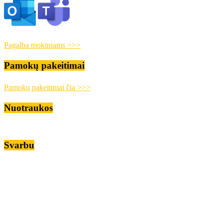
Pagalba mokiniams >>>
Pamokų pakeitimai
Pamokų pakeitimai čia >>>
Nuotraukos
Svarbu