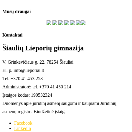
Mūsų draugai
Kontaktai
Šiaulių Lieporių gimnazija
V. Grinkevičiaus g. 22, 78254 Šiauliai
El. p. info@lieporiai.lt
Tel. +370 41 453 258
Administratorė: tel. +370 41 450 214
Įstaigos kodas: 190532324
Duomenys apie juridinį asmenį saugomi ir kaupiami Juridinių
asmenų registre. Biudžetinė įstaiga
Facebook
Linkedin