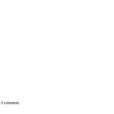
e I comment.