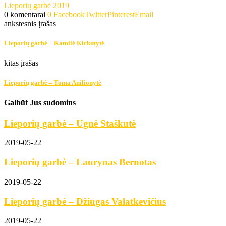
Lieporių garbė 2019
0 komentarai
0
Facebook
Twitter
Pinterest
Email
ankstesnis įrašas
Lieporių garbė – Kamilė Kirkutytė
kitas įrašas
Lieporių garbė – Toma Anilionytė
Galbūt Jus sudomins
Lieporių garbė – Ugnė Staškutė
2019-05-22
Lieporių garbė – Laurynas Bernotas
2019-05-22
Lieporių garbė – Džiugas Valatkevičius
2019-05-22