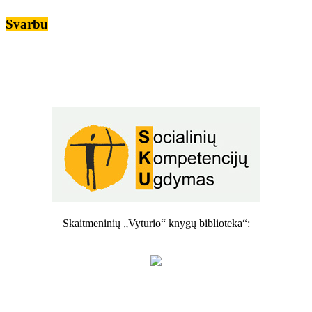
Svarbu
Skaitmeninių „Vyturio“ knygų biblioteka“: