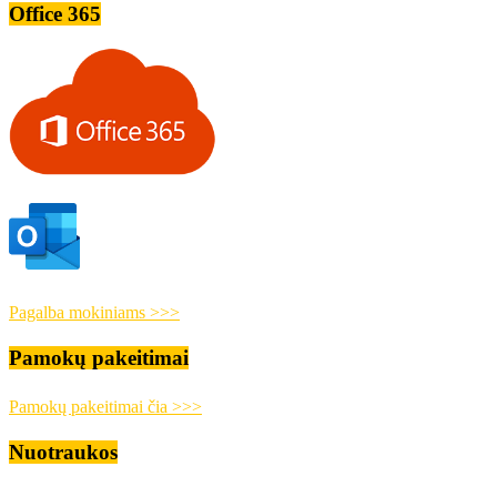
Office 365
Pagalba mokiniams >>>
Pamokų pakeitimai
Pamokų pakeitimai čia >>>
Nuotraukos