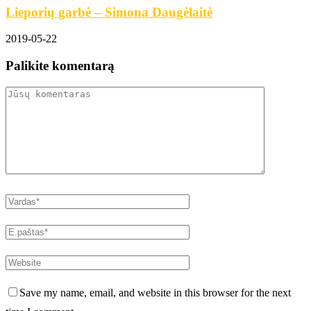
Lieporių garbė – Simona Daugėlaitė
2019-05-22
Palikite komentarą
Save my name, email, and website in this browser for the next