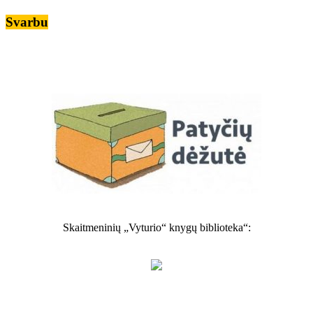
Svarbu
Skaitmeninių „Vyturio“ knygų biblioteka“: