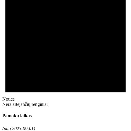
Notice
Nėra artėjančių renginiai
Pamokų laikas
(nuo 2023-09-01)