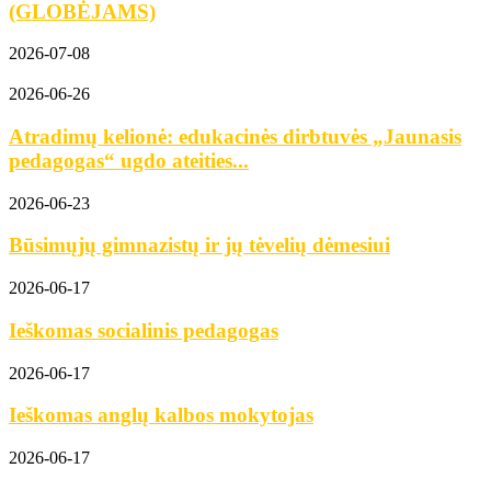
(GLOBĖJAMS)
2026-07-08
2026-06-26
Atradimų kelionė: edukacinės dirbtuvės „Jaunasis
pedagogas“ ugdo ateities...
2026-06-23
Būsimųjų gimnazistų ir jų tėvelių dėmesiui
2026-06-17
Ieškomas socialinis pedagogas
2026-06-17
Ieškomas anglų kalbos mokytojas
2026-06-17