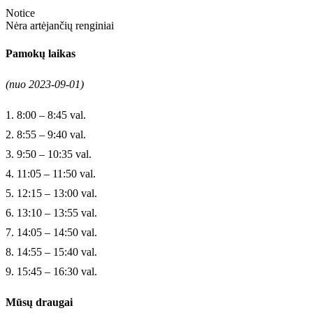
Notice
Nėra artėjančių renginiai
Pamokų laikas
(nuo 2023-09-01)
1. 8:00 – 8:45 val.
2. 8:55 – 9:40 val.
3. 9:50 – 10:35 val.
4. 11:05 – 11:50 val.
5. 12:15 – 13:00 val.
6. 13:10 – 13:55 val.
7. 14:05 – 14:50 val.
8. 14:55 – 15:40 val.
9. 15:45 – 16:30 val.
Mūsų draugai