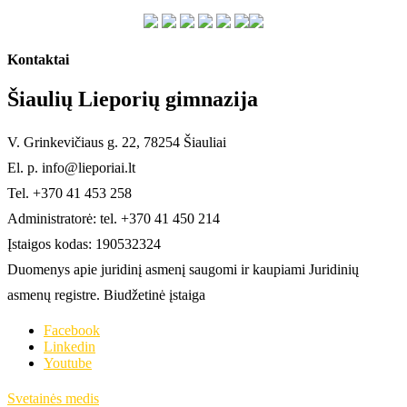
Kontaktai
Šiaulių Lieporių gimnazija
V. Grinkevičiaus g. 22, 78254 Šiauliai
El. p. info@lieporiai.lt
Tel. +370 41 453 258
Administratorė: tel. +370 41 450 214
Įstaigos kodas: 190532324
Duomenys apie juridinį asmenį saugomi ir kaupiami Juridinių
asmenų registre. Biudžetinė įstaiga
Facebook
Linkedin
Youtube
Svetainės medis