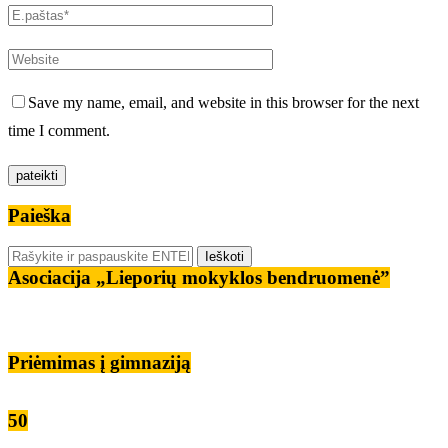
Save my name, email, and website in this browser for the next
time I comment.
Paieška
Asociacija „Lieporių mokyklos bendruomenė”
Priėmimas į gimnaziją
50