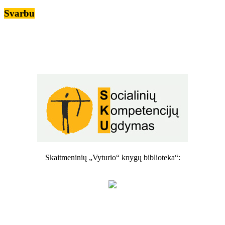
Svarbu
Skaitmeninių „Vyturio“ knygų biblioteka“: