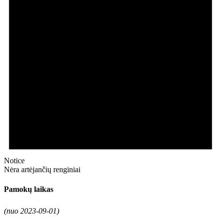
Notice
Nėra artėjančių renginiai
Pamokų laikas
(nuo 2023-09-01)