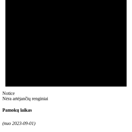
Notice
Nėra artėjančių renginiai
Pamokų laikas
(nuo 2023-09-01)