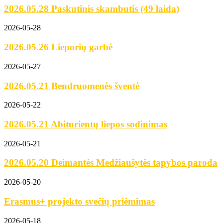
2026.05.28 Paskutinis skambutis (49 laida)
2026-05-28
2026.05.26 Lieporių garbė
2026-05-27
2026.05.21 Bendruomenės šventė
2026-05-22
2026.05.21 Abiturientų liepos sodinimas
2026-05-21
2026.05.20 Deimantės Medžiaušytės tapybos paroda
2026-05-20
Erasmus+ projekto svečių priėmimas
2026-05-18