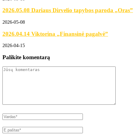
2026.05.08 Dariaus Dirvelio tapybos paroda „Oras”
2026-05-08
2026.04.14 Viktorina „Finansinė pagalvė”
2026-04-15
Palikite komentarą