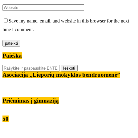
Save my name, email, and website in this browser for the next
time I comment.
Paieška
Asociacija „Lieporių mokyklos bendruomenė”
Priėmimas į gimnaziją
50