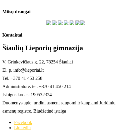
Mūsų draugai
Kontaktai
Šiaulių Lieporių gimnazija
V. Grinkevičiaus g. 22, 78254 Šiauliai
El. p. info@lieporiai.lt
Tel. +370 41 453 258
Administratorė: tel. +370 41 450 214
Įstaigos kodas: 190532324
Duomenys apie juridinį asmenį saugomi ir kaupiami Juridinių
asmenų registre. Biudžetinė įstaiga
Facebook
Linkedin