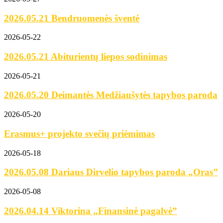
2026.05.21 Bendruomenės šventė
2026-05-22
2026.05.21 Abiturientų liepos sodinimas
2026-05-21
2026.05.20 Deimantės Medžiaušytės tapybos paroda
2026-05-20
Erasmus+ projekto svečių priėmimas
2026-05-18
2026.05.08 Dariaus Dirvelio tapybos paroda „Oras”
2026-05-08
2026.04.14 Viktorina „Finansinė pagalvė”