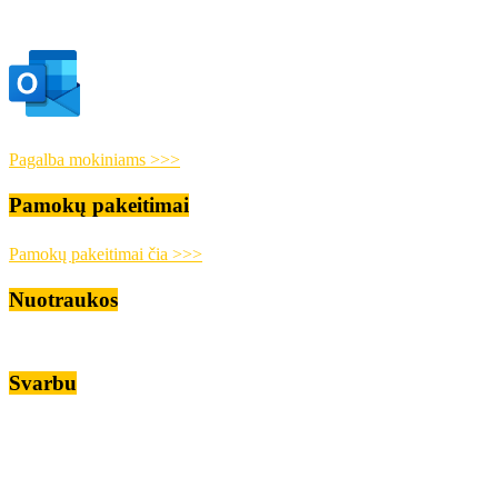
Pagalba mokiniams >>>
Pamokų pakeitimai
Pamokų pakeitimai čia >>>
Nuotraukos
Svarbu