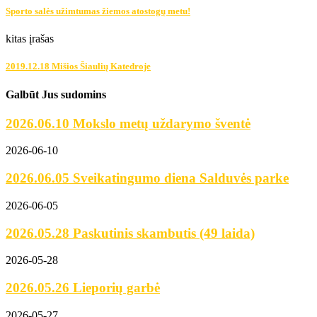
Sporto salės užimtumas žiemos atostogų metu!
kitas įrašas
2019.12.18 Mišios Šiaulių Katedroje
Galbūt Jus sudomins
2026.06.10 Mokslo metų uždarymo šventė
2026-06-10
2026.06.05 Sveikatingumo diena Salduvės parke
2026-06-05
2026.05.28 Paskutinis skambutis (49 laida)
2026-05-28
2026.05.26 Lieporių garbė
2026-05-27