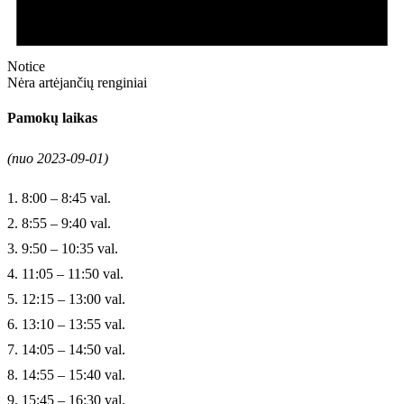
Notice
Nėra artėjančių renginiai
Pamokų laikas
(nuo 2023-09-01)
1. 8:00 – 8:45 val.
2. 8:55 – 9:40 val.
3. 9:50 – 10:35 val.
4. 11:05 – 11:50 val.
5. 12:15 – 13:00 val.
6. 13:10 – 13:55 val.
7. 14:05 – 14:50 val.
8. 14:55 – 15:40 val.
9. 15:45 – 16:30 val.