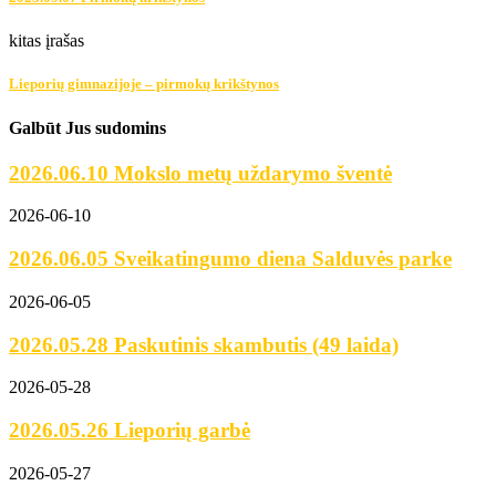
kitas įrašas
Lieporių gimnazijoje – pirmokų krikštynos
Galbūt Jus sudomins
2026.06.10 Mokslo metų uždarymo šventė
2026-06-10
2026.06.05 Sveikatingumo diena Salduvės parke
2026-06-05
2026.05.28 Paskutinis skambutis (49 laida)
2026-05-28
2026.05.26 Lieporių garbė
2026-05-27