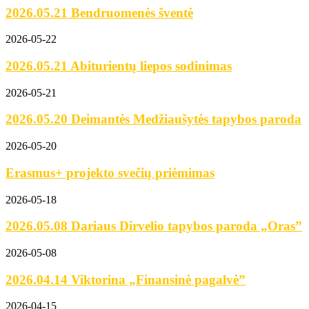
2026.05.21 Bendruomenės šventė
2026-05-22
2026.05.21 Abiturientų liepos sodinimas
2026-05-21
2026.05.20 Deimantės Medžiaušytės tapybos paroda
2026-05-20
Erasmus+ projekto svečių priėmimas
2026-05-18
2026.05.08 Dariaus Dirvelio tapybos paroda „Oras”
2026-05-08
2026.04.14 Viktorina „Finansinė pagalvė”
2026-04-15