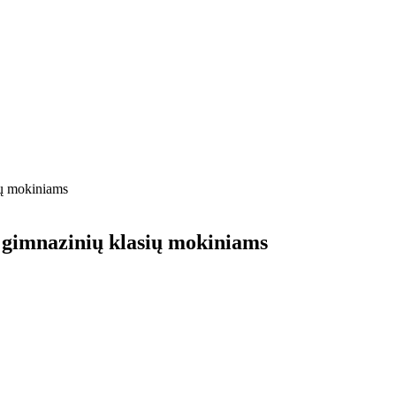
ių mokiniams
ų gimnazinių klasių mokiniams