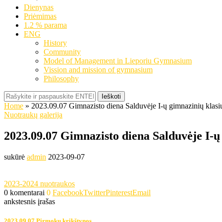
Dienynas
Priėmimas
1.2 % parama
ENG
History
Community
Model of Management in Lieporiu Gymnasium
Vission and mission of gymnasium
Philosophy
Ieškoti
Home
»
2023.09.07 Gimnazisto diena Salduvėje I-ų gimnazinių klas
Nuotraukų galerija
2023.09.07 Gimnazisto diena Salduvėje I-
sukūrė
admin
2023-09-07
2023-2024 nuotraukos
0 komentarai
0
Facebook
Twitter
Pinterest
Email
ankstesnis įrašas
2023.09.07 Pirmokų krikštynos