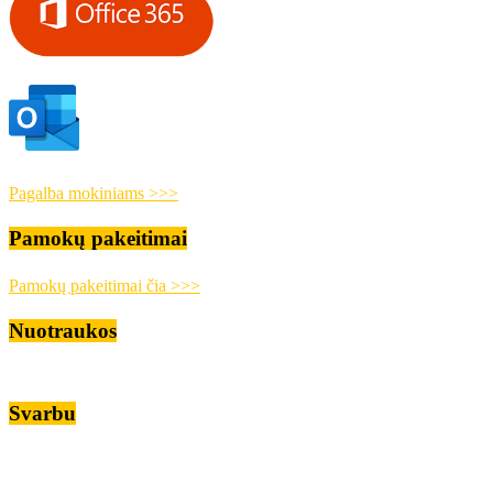
Pagalba mokiniams >>>
Pamokų pakeitimai
Pamokų pakeitimai čia >>>
Nuotraukos
Svarbu