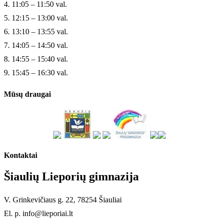
4. 11:05 – 11:50 val.
5. 12:15 – 13:00 val.
6. 13:10 – 13:55 val.
7. 14:05 – 14:50 val.
8. 14:55 – 15:40 val.
9. 15:45 – 16:30 val.
Mūsų draugai
Kontaktai
Šiaulių Lieporių gimnazija
V. Grinkevičiaus g. 22, 78254 Šiauliai
El. p. info@lieporiai.lt