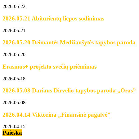
2026-05-22
2026.05.21 Abiturientų liepos sodinimas
2026-05-21
2026.05.20 Deimantės Medžiaušytės tapybos paroda
2026-05-20
Erasmus+ projekto svečių priėmimas
2026-05-18
2026.05.08 Dariaus Dirvelio tapybos paroda „Oras”
2026-05-08
2026.04.14 Viktorina „Finansinė pagalvė”
2026-04-15
Paieška