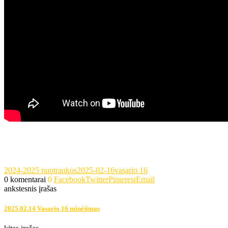
2024-2025 nuotraukos
2025-02-16
vasario 16
0 komentarai
0
Facebook
Twitter
Pinterest
Email
ankstesnis įrašas
2025.02.14 Vasario 16 minėjimas