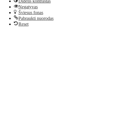
Didelis kontrastas
Negatyvas
Šviesus fonas
Pabraukti nuorodas
Reset