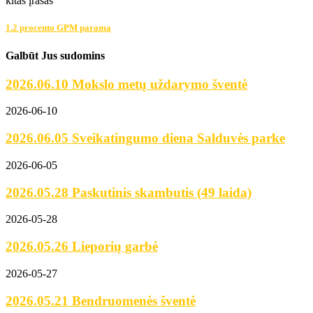
kitas įrašas
1.2 procento GPM parama
Galbūt Jus sudomins
2026.06.10 Mokslo metų uždarymo šventė
2026-06-10
2026.06.05 Sveikatingumo diena Salduvės parke
2026-06-05
2026.05.28 Paskutinis skambutis (49 laida)
2026-05-28
2026.05.26 Lieporių garbė
2026-05-27
2026.05.21 Bendruomenės šventė