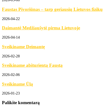
Faustas Pivoriūnas – tarp geriausių Lietuvos fizikų
2026-04-22
Daimantė Medžiaušytė pirma Lietuvoje
2026-04-14
Sveikiname Deimantę
2026-02-28
Sveikiname abiturientą Faustą
2026-02-06
Sveikiname Ūlą
2026-01-23
Palikite komentarą