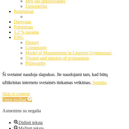
Mes jais didžiuojamės
Lieporiečiai
Pasiekimai
Dienynas
Priėmimas
1.2 % parama
ENG
History
Community
Model of Management in Lieporiu Gymnasium
Vission and mission of gymnasium
Philosophy
Ši svetainė naudoja slapukus. Jie naudojami tam, kad būtų
užtikrintas interneto svetainės tinkamas veikimas.
Sutinku
Skip to content
Open toolbar
Asmenims su negalia
Didinti tekstą
Mažinti tekstą