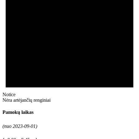
Notice
Nėra artėjančių renginiai
Pamokų laikas
(nuo 2023-09-01)