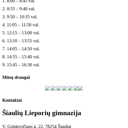
1. 8:00 – 8:45 val.
2. 8:55 – 9:40 val.
3. 9:50 – 10:35 val.
4. 11:05 – 11:50 val.
5. 12:15 – 13:00 val.
6. 13:10 – 13:55 val.
7. 14:05 – 14:50 val.
8. 14:55 – 15:40 val.
9. 15:45 – 16:30 val.
Mūsų draugai
Kontaktai
Šiaulių Lieporių gimnazija
V. Grinkevičiaus g. 22, 78254 Šiauliai