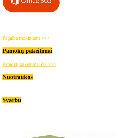
Pagalba mokiniams >>>
Pamokų pakeitimai
Pamokų pakeitimai čia >>>
Nuotraukos
Svarbu