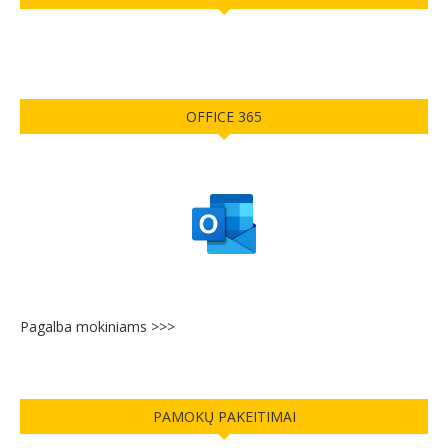
OFFICE 365
Pagalba mokiniams >>>
PAMOKŲ PAKEITIMAI