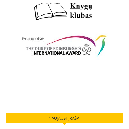
NAUJAUSI ĮRAŠAI