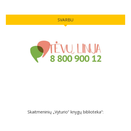
SVARBU
Skaitmeninių „Vyturio“ knygų biblioteka“: