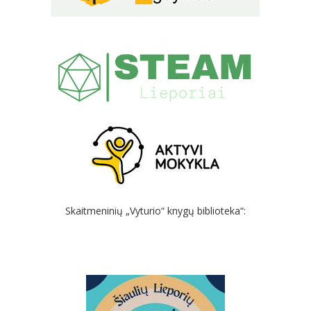
Skaitmeninių „Vyturio“ knygų biblioteka“: