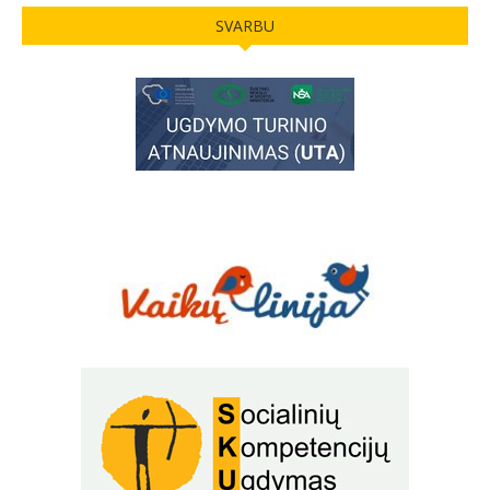
SVARBU