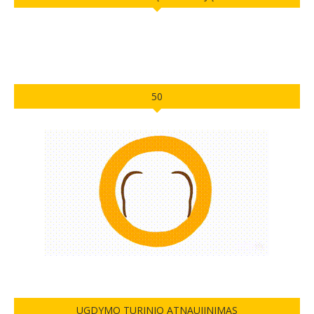
50
UGDYMO TURINIO ATNAUJINIMAS