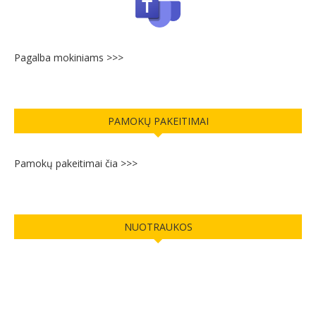
Pagalba mokiniams >>>
PAMOKŲ PAKEITIMAI
Pamokų pakeitimai čia >>>
NUOTRAUKOS