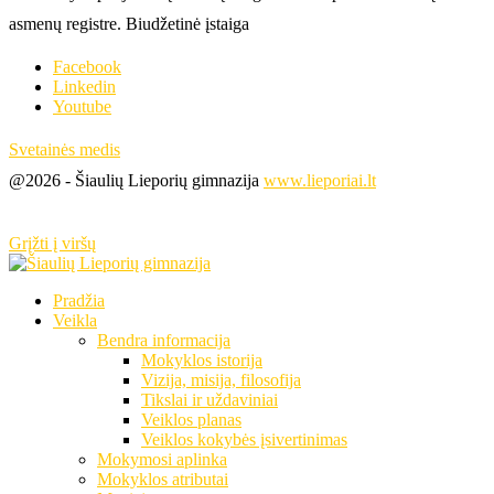
asmenų registre. Biudžetinė įstaiga
Facebook
Linkedin
Youtube
Svetainės medis
@2026 - Šiaulių Lieporių gimnazija
www.lieporiai.lt
Grįžti į viršų
Pradžia
Veikla
Bendra informacija
Mokyklos istorija
Vizija, misija, filosofija
Tikslai ir uždaviniai
Veiklos planas
Veiklos kokybės įsivertinimas
Mokymosi aplinka
Mokyklos atributai