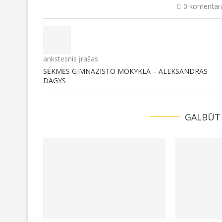
0 komentar
ankstesnis įrašas
SĖKMĖS GIMNAZISTO MOKYKLA – ALEKSANDRAS
DAGYS
GALBŪT