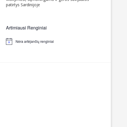
patirtys Sardinijoje
Artimiausi Renginiai
Nėra artėjančių renginiai
Notice