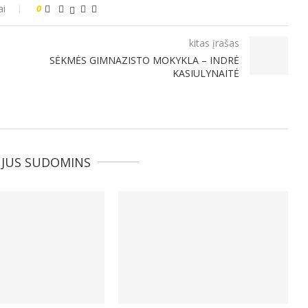
ai
0
kitas įrašas
SĖKMĖS GIMNAZISTO MOKYKLA – INDRĖ
KASIULYNAITĖ
 JUS SUDOMINS