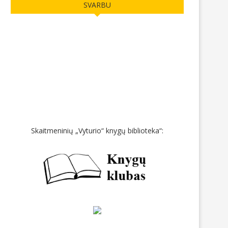
SVARBU
Skaitmeninių „Vyturio“ knygų biblioteka“: