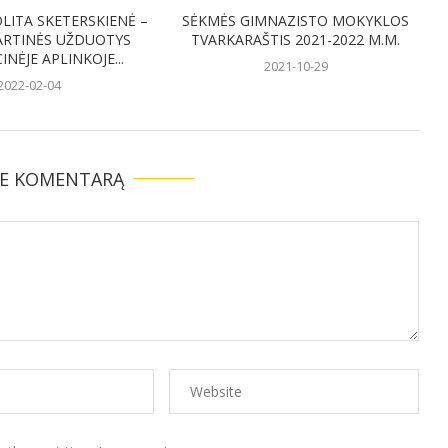
LITA SKETERSKIENĖ –
SĖKMĖS GIMNAZISTO MOKYKLOS
RTINĖS UŽDUOTYS
TVARKARAŠTIS 2021-2022 M.M.
NĖJE APLINKOJE...
2021-10-29
2022-02-04
TE KOMENTARĄ