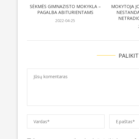
SĖKMĖS GIMNAZISTO MOKYKLA –
MOKYTOJA JO
PAGALBA ABITURIENTAMS
NESTANDA
NETRADICI
2022-04-25
PALIKI