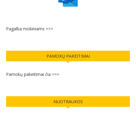
Pagalba mokiniams >>>
PAMOKŲ PAKEITIMAI
Pamokų pakeitimai čia >>>
NUOTRAUKOS