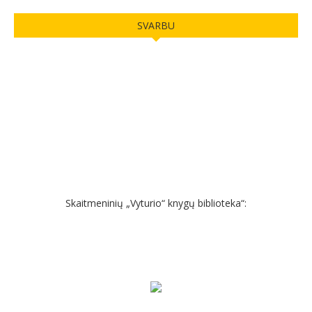
SVARBU
Skaitmeninių „Vyturio“ knygų biblioteka“: