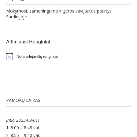
Mokymosi, sąmoningumo ir geros savijautos patirtys
Sardinijoje
Artimiausi Renginiai
Nėra artėjančių renginiai
Notice
PAMOKŲ LAIKAS
(nuo 2023-09-01)
1. 8:00 – 8:45 val.
2. 8:55 – 9:40 val.