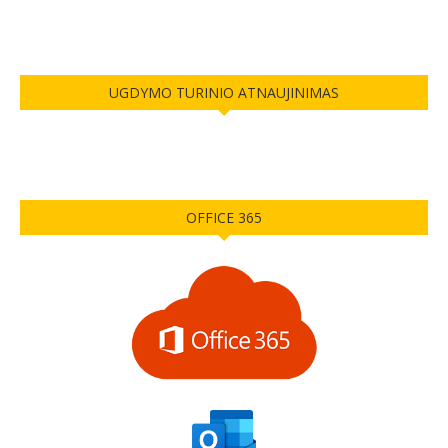
UGDYMO TURINIO ATNAUJINIMAS
OFFICE 365