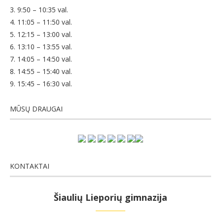
3. 9:50 – 10:35 val.
4. 11:05 – 11:50 val.
5. 12:15 – 13:00 val.
6. 13:10 – 13:55 val.
7. 14:05 – 14:50 val.
8. 14:55 – 15:40 val.
9. 15:45 – 16:30 val.
MŪSŲ DRAUGAI
KONTAKTAI
Šiaulių Lieporių gimnazija