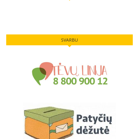
SVARBU