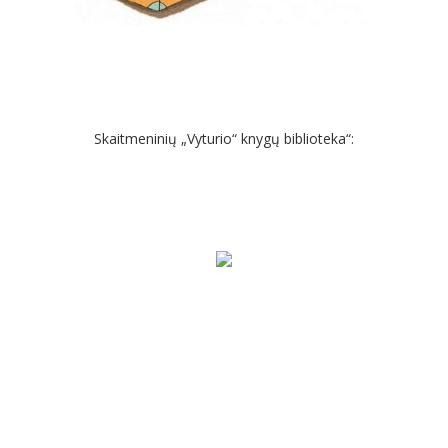
Skaitmeninių „Vyturio“ knygų biblioteka“: