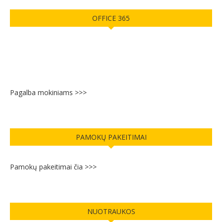
OFFICE 365
Pagalba mokiniams >>>
PAMOKŲ PAKEITIMAI
Pamokų pakeitimai čia >>>
NUOTRAUKOS