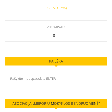
TĘSTI SKAITYMĄ
2018-05-03
PAIEŠKA
ASOCIACIJA „LIEPORIŲ MOKYKLOS BENDRUOMENĖ”