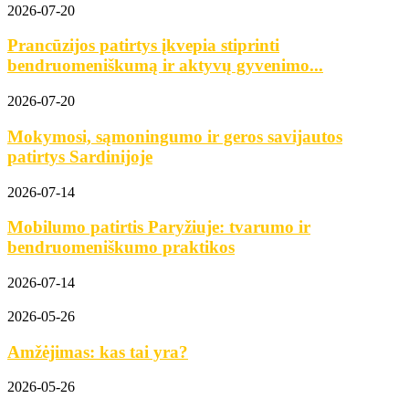
2026-07-20
Prancūzijos patirtys įkvepia stiprinti
bendruomeniškumą ir aktyvų gyvenimo...
2026-07-20
Mokymosi, sąmoningumo ir geros savijautos
patirtys Sardinijoje
2026-07-14
Mobilumo patirtis Paryžiuje: tvarumo ir
bendruomeniškumo praktikos
2026-07-14
2026-05-26
Amžėjimas: kas tai yra?
2026-05-26