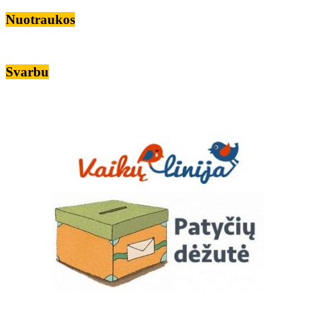
Nuotraukos
Svarbu