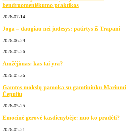
bendruomeniškumo praktikos
2026-07-14
Joga – daugiau nei judesys: patirtys iš Trapani
2026-06-29
2026-05-26
Amžėjimas: kas tai yra?
2026-05-26
Gamtos mokslų pamoka su gamtininku Mariumi
Čepuliu
2026-05-25
Emocinė gerovė kasdienybėje: nuo ko pradėti?
2026-05-21