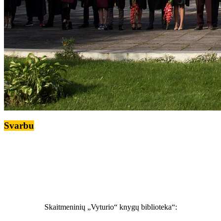
Svarbu
Skaitmeninių „Vyturio“ knygų biblioteka“: