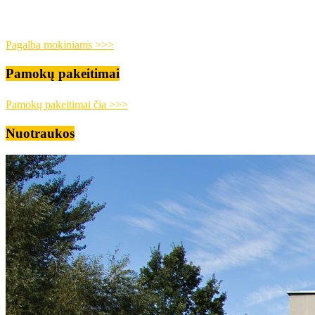
Pagalba mokiniams >>>
Pamokų pakeitimai
Pamokų pakeitimai čia >>>
Nuotraukos