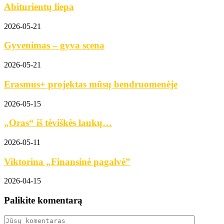
Abiturientų liepa
2026-05-21
Gyvenimas – gyva scena
2026-05-21
Erasmus+ projektas mūsų bendruomenėje
2026-05-15
„Oras“ iš tėviškės laukų…
2026-05-11
Viktorina „Finansinė pagalvė”
2026-04-15
Palikite komentarą