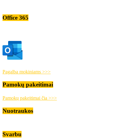
Office 365
Pagalba mokiniams >>>
Pamokų pakeitimai
Pamokų pakeitimai čia >>>
Nuotraukos
Svarbu