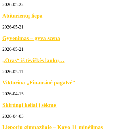
2026-05-22
Abiturientų liepa
2026-05-21
Gyvenimas – gyva scena
2026-05-21
„Oras“ iš tėviškės laukų…
2026-05-11
Viktorina „Finansinė pagalvė”
2026-04-15
Skirtingi keliai į sėkmę
2026-04-03
Lieporių gimnazijoje – Kovo 11 minėjimas