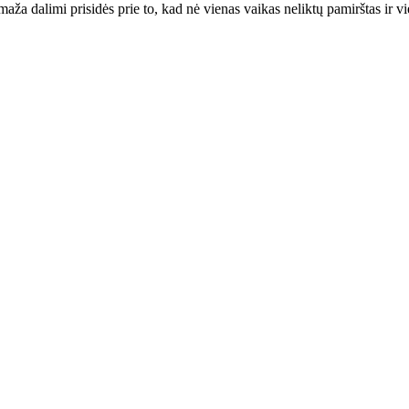
 dalimi prisidės prie to, kad nė vienas vaikas neliktų pamirštas ir vi