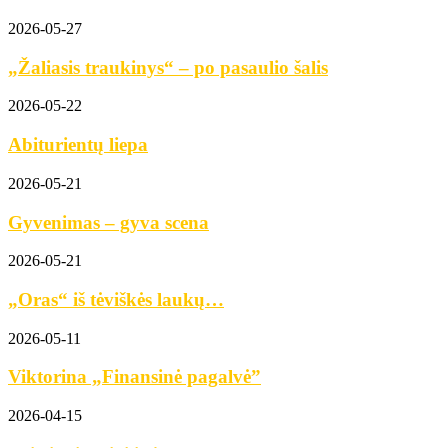
2026-05-27
„Žaliasis traukinys“ – po pasaulio šalis
2026-05-22
Abiturientų liepa
2026-05-21
Gyvenimas – gyva scena
2026-05-21
„Oras“ iš tėviškės laukų…
2026-05-11
Viktorina „Finansinė pagalvė”
2026-04-15