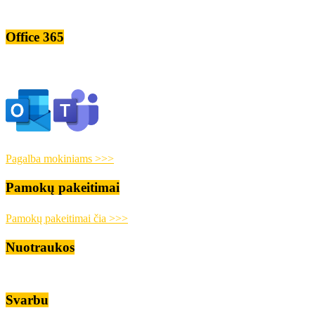
Office 365
Pagalba mokiniams >>>
Pamokų pakeitimai
Pamokų pakeitimai čia >>>
Nuotraukos
Svarbu