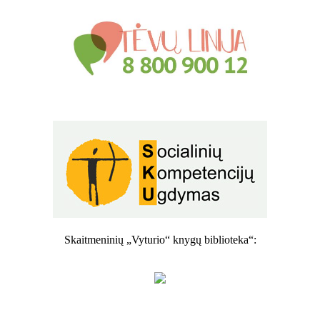
Skaitmeninių „Vyturio“ knygų biblioteka“: