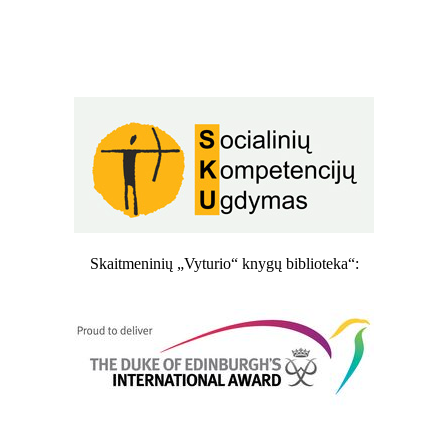
Skaitmeninių „Vyturio“ knygų biblioteka“: