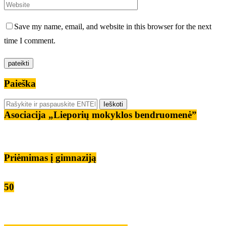
Save my name, email, and website in this browser for the next
time I comment.
Paieška
Asociacija „Lieporių mokyklos bendruomenė”
Priėmimas į gimnaziją
50