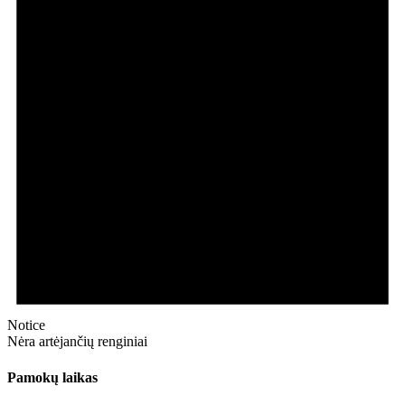
Notice
Nėra artėjančių renginiai
Pamokų laikas