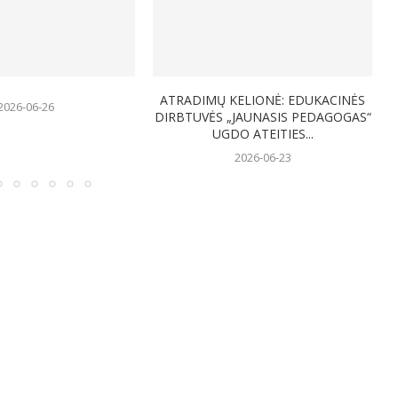
ATRADIMŲ KELIONĖ: EDUKACINĖS
26-06-26
DIRBTUVĖS „JAUNASIS PEDAGOGAS“
UGDO ATEITIES...
2026-06-23