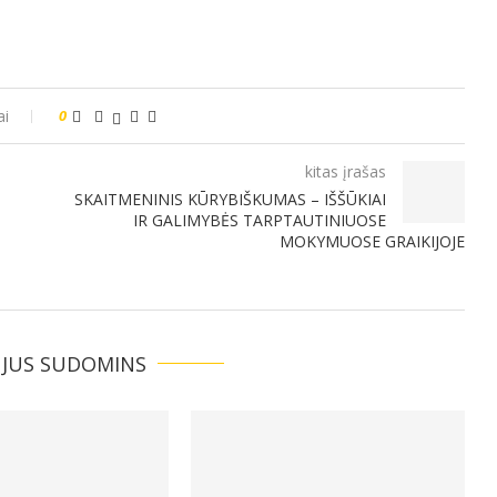
ai
0
kitas įrašas
SKAITMENINIS KŪRYBIŠKUMAS – IŠŠŪKIAI
IR GALIMYBĖS TARPTAUTINIUOSE
MOKYMUOSE GRAIKIJOJE
 JUS SUDOMINS