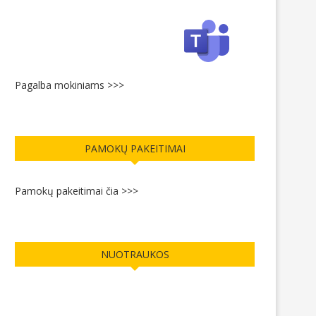
Pagalba mokiniams >>>
PAMOKŲ PAKEITIMAI
Pamokų pakeitimai čia >>>
NUOTRAUKOS