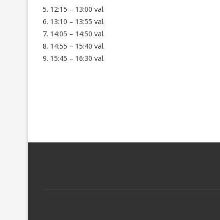
5. 12:15 – 13:00 val.
6. 13:10 – 13:55 val.
7. 14:05 – 14:50 val.
8. 14:55 – 15:40 val.
9. 15:45 – 16:30 val.