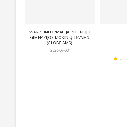
SVARBI INFORMACIJA BŪSIMŲJŲ
20
GIMNAZIJOS MOKINIŲ TĖVAMS
(GLOBĖJAMS)
2026-07-08