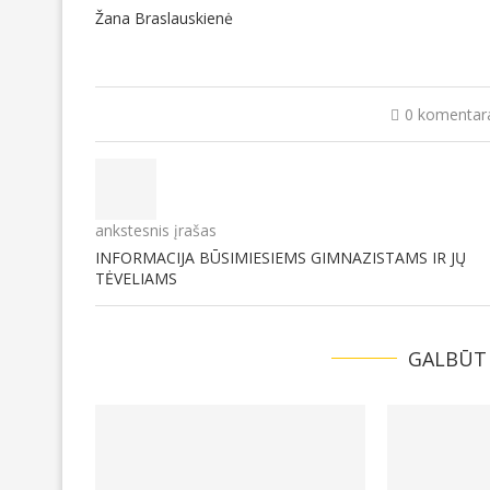
Žana Braslauskienė
0 komentar
ankstesnis įrašas
INFORMACIJA BŪSIMIESIEMS GIMNAZISTAMS IR JŲ
TĖVELIAMS
GALBŪT