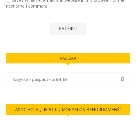
Save my name, email, and website in this browser for the
next time I comment.
PAIEŠKA
ASOCIACIJA „LIEPORIŲ MOKYKLOS BENDRUOMENĖ”