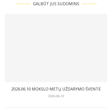
GALBŪT JUS SUDOMINS
2026.06.10 MOKSLO METŲ UŽDARYMO ŠVENTĖ
2026-06-10