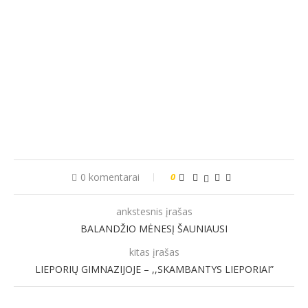
0 komentarai
0
ankstesnis įrašas
BALANDŽIO MĖNESĮ ŠAUNIAUSI
kitas įrašas
LIEPORIŲ GIMNAZIJOJE – ,,SKAMBANTYS LIEPORIAI”