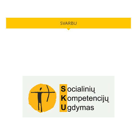
SVARBU