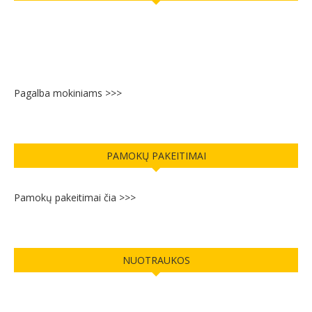
Pagalba mokiniams >>>
PAMOKŲ PAKEITIMAI
Pamokų pakeitimai čia >>>
NUOTRAUKOS