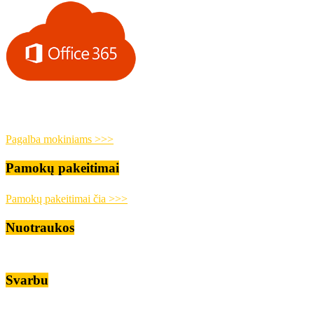
Pagalba mokiniams >>>
Pamokų pakeitimai
Pamokų pakeitimai čia >>>
Nuotraukos
Svarbu