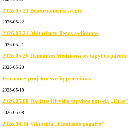
2026.05.21 Bendruomenės šventė
2026-05-22
2026.05.21 Abiturientų liepos sodinimas
2026-05-21
2026.05.20 Deimantės Medžiaušytės tapybos paroda
2026-05-20
Erasmus+ projekto svečių priėmimas
2026-05-18
2026.05.08 Dariaus Dirvelio tapybos paroda „Oras”
2026-05-08
2026.04.14 Viktorina „Finansinė pagalvė”