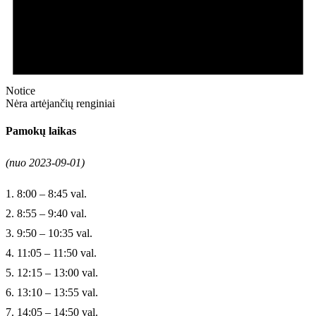
Notice
Nėra artėjančių renginiai
Pamokų laikas
(nuo 2023-09-01)
1. 8:00 – 8:45 val.
2. 8:55 – 9:40 val.
3. 9:50 – 10:35 val.
4. 11:05 – 11:50 val.
5. 12:15 – 13:00 val.
6. 13:10 – 13:55 val.
7. 14:05 – 14:50 val.