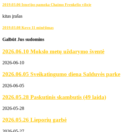
2019.03.06 Istorijos pamoka Chaimo Frenkelio viloje
kitas įrašas
2019.03.08 Kovo 11 minėjimas
Galbūt Jus sudomins
2026.06.10 Mokslo metų uždarymo šventė
2026-06-10
2026.06.05 Sveikatingumo diena Salduvės parke
2026-06-05
2026.05.28 Paskutinis skambutis (49 laida)
2026-05-28
2026.05.26 Lieporių garbė
2026-05-27