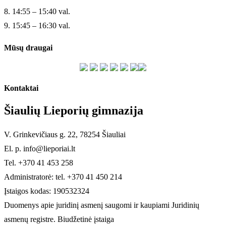
8. 14:55 – 15:40 val.
9. 15:45 – 16:30 val.
Mūsų draugai
Kontaktai
Šiaulių Lieporių gimnazija
V. Grinkevičiaus g. 22, 78254 Šiauliai
El. p. info@lieporiai.lt
Tel. +370 41 453 258
Administratorė: tel. +370 41 450 214
Įstaigos kodas: 190532324
Duomenys apie juridinį asmenį saugomi ir kaupiami Juridinių
asmenų registre. Biudžetinė įstaiga