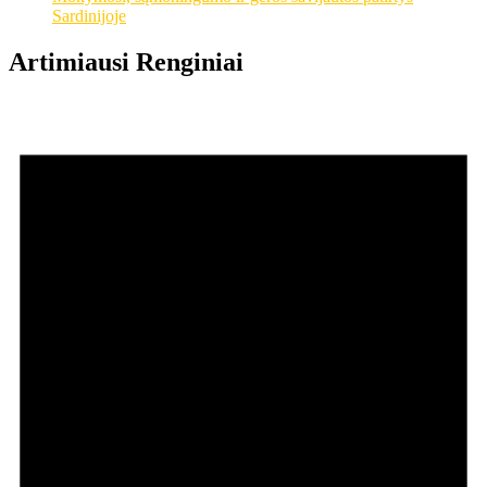
Sardinijoje
Artimiausi Renginiai