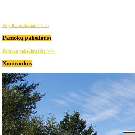
Pagalba mokiniams >>>
Pamokų pakeitimai
Pamokų pakeitimai čia >>>
Nuotraukos