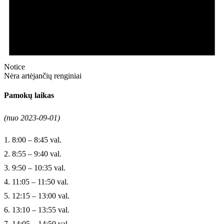
Notice
Nėra artėjančių renginiai
Pamokų laikas
(nuo 2023-09-01)
1. 8:00 – 8:45 val.
2. 8:55 – 9:40 val.
3. 9:50 – 10:35 val.
4. 11:05 – 11:50 val.
5. 12:15 – 13:00 val.
6. 13:10 – 13:55 val.
7. 14:05 – 14:50 val.