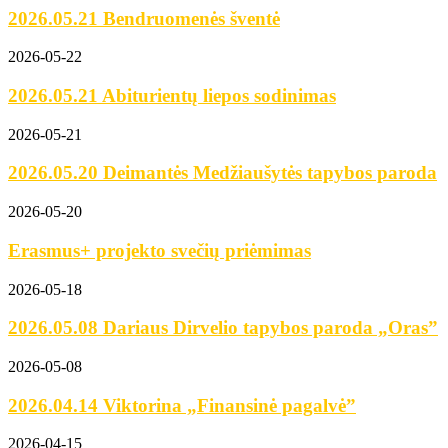
2026.05.21 Bendruomenės šventė
2026-05-22
2026.05.21 Abiturientų liepos sodinimas
2026-05-21
2026.05.20 Deimantės Medžiaušytės tapybos paroda
2026-05-20
Erasmus+ projekto svečių priėmimas
2026-05-18
2026.05.08 Dariaus Dirvelio tapybos paroda „Oras”
2026-05-08
2026.04.14 Viktorina „Finansinė pagalvė”
2026-04-15