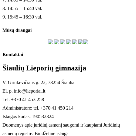
8. 14:55 – 15:40 val.
9. 15:45 – 16:30 val.
Mūsų draugai
Kontaktai
Šiaulių Lieporių gimnazija
V. Grinkevičiaus g. 22, 78254 Šiauliai
El. p. info@lieporiai.lt
Tel. +370 41 453 258
Administratorė: tel. +370 41 450 214
Įstaigos kodas: 190532324
Duomenys apie juridinį asmenį saugomi ir kaupiami Juridinių
asmenų registre. Biudžetinė įstaiga