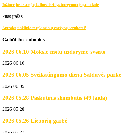
Inžinerijos ir anglų kalbos derinys integruotoje pamokoje
kitas įrašas
Antrokų tinklinio tarpklasinių varžybų rezultatai!
Galbūt Jus sudomins
2026.06.10 Mokslo metų uždarymo šventė
2026-06-10
2026.06.05 Sveikatingumo diena Salduvės parke
2026-06-05
2026.05.28 Paskutinis skambutis (49 laida)
2026-05-28
2026.05.26 Lieporių garbė
2026-05-27