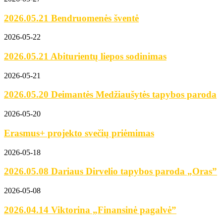
2026.05.21 Bendruomenės šventė
2026-05-22
2026.05.21 Abiturientų liepos sodinimas
2026-05-21
2026.05.20 Deimantės Medžiaušytės tapybos paroda
2026-05-20
Erasmus+ projekto svečių priėmimas
2026-05-18
2026.05.08 Dariaus Dirvelio tapybos paroda „Oras”
2026-05-08
2026.04.14 Viktorina „Finansinė pagalvė”