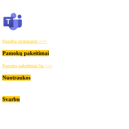
Pagalba mokiniams >>>
Pamokų pakeitimai
Pamokų pakeitimai čia >>>
Nuotraukos
Svarbu