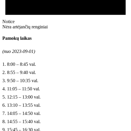
Notice
Nėra artėjančių renginiai
Pamokų laikas
(nuo 2023-09-01)
1. 8:00 – 8:45 val.
2. 8:55 – 9:40 val.
3. 9:50 – 10:35 val.
4. 11:05 – 11:50 val.
5. 12:15 – 13:00 val.
6. 13:10 – 13:55 val.
7. 14:05 – 14:50 val.
8. 14:55 – 15:40 val.
9. 15:45 – 16:30 val.