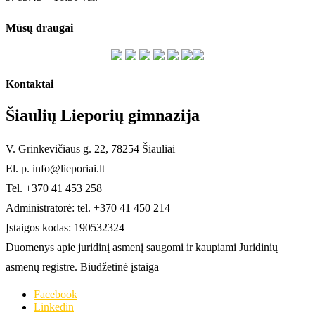
Mūsų draugai
Kontaktai
Šiaulių Lieporių gimnazija
V. Grinkevičiaus g. 22, 78254 Šiauliai
El. p. info@lieporiai.lt
Tel. +370 41 453 258
Administratorė: tel. +370 41 450 214
Įstaigos kodas: 190532324
Duomenys apie juridinį asmenį saugomi ir kaupiami Juridinių
asmenų registre. Biudžetinė įstaiga
Facebook
Linkedin