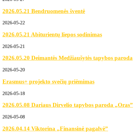
2026.05.21 Bendruomenės šventė
2026-05-22
2026.05.21 Abiturientų liepos sodinimas
2026-05-21
2026.05.20 Deimantės Medžiaušytės tapybos paroda
2026-05-20
Erasmus+ projekto svečių priėmimas
2026-05-18
2026.05.08 Dariaus Dirvelio tapybos paroda „Oras”
2026-05-08
2026.04.14 Viktorina „Finansinė pagalvė”