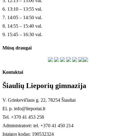
5. 12:15 – 13:00 val.
6. 13:10 – 13:55 val.
7. 14:05 – 14:50 val.
8. 14:55 – 15:40 val.
9. 15:45 – 16:30 val.
Mūsų draugai
Kontaktai
Šiaulių Lieporių gimnazija
V. Grinkevičiaus g. 22, 78254 Šiauliai
El. p. info@lieporiai.lt
Tel. +370 41 453 258
Administratorė: tel. +370 41 450 214
Įstaigos kodas: 190532324