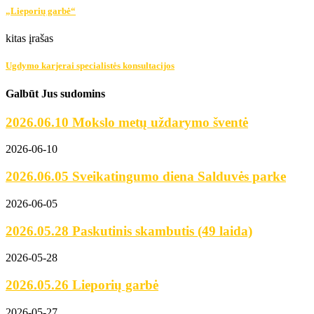
„Lieporių garbė“
kitas įrašas
Ugdymo karjerai specialistės konsultacijos
Galbūt Jus sudomins
2026.06.10 Mokslo metų uždarymo šventė
2026-06-10
2026.06.05 Sveikatingumo diena Salduvės parke
2026-06-05
2026.05.28 Paskutinis skambutis (49 laida)
2026-05-28
2026.05.26 Lieporių garbė
2026-05-27