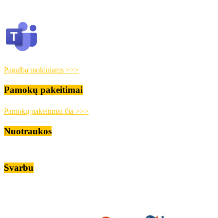
Pagalba mokiniams >>>
Pamokų pakeitimai
Pamokų pakeitimai čia >>>
Nuotraukos
Svarbu