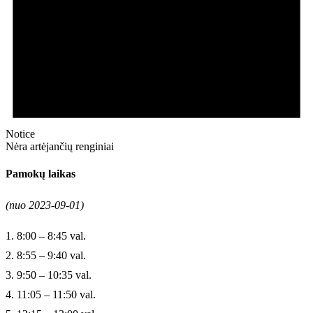
Notice
Nėra artėjančių renginiai
Pamokų laikas
(nuo 2023-09-01)
1. 8:00 – 8:45 val.
2. 8:55 – 9:40 val.
3. 9:50 – 10:35 val.
4. 11:05 – 11:50 val.