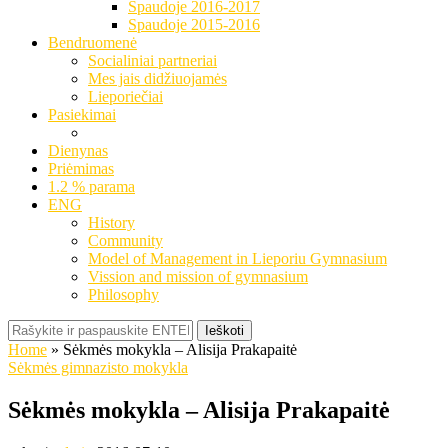
Spaudoje 2016-2017
Spaudoje 2015-2016
Bendruomenė
Socialiniai partneriai
Mes jais didžiuojamės
Lieporiečiai
Pasiekimai
Dienynas
Priėmimas
1.2 % parama
ENG
History
Community
Model of Management in Lieporiu Gymnasium
Vission and mission of gymnasium
Philosophy
Ieškoti
Home
»
Sėkmės mokykla – Alisija Prakapaitė
Sėkmės gimnazisto mokykla
Sėkmės mokykla – Alisija Prakapaitė