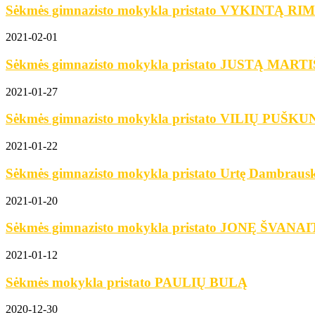
Sėkmės gimnazisto mokykla pristato VYKINTĄ R
2021-02-01
Sėkmės gimnazisto mokykla pristato JUSTĄ MART
2021-01-27
Sėkmės gimnazisto mokykla pristato VILIŲ PUŠK
2021-01-22
Sėkmės gimnazisto mokykla pristato Urtę Dambrausk
2021-01-20
Sėkmės gimnazisto mokykla pristato JONĘ ŠVANA
2021-01-12
Sėkmės mokykla pristato PAULIŲ BULĄ
2020-12-30