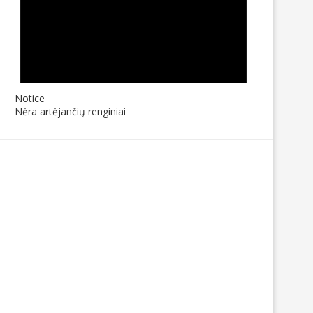
Notice
Nėra artėjančių renginiai