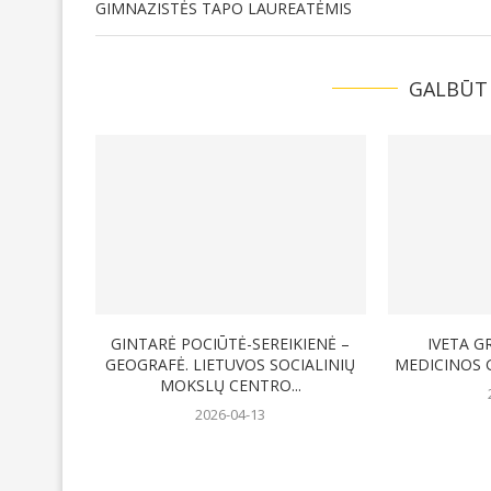
GIMNAZISTĖS TAPO LAUREATĖMIS
GALBŪT
GINTARĖ POCIŪTĖ-SEREIKIENĖ –
IVETA G
GEOGRAFĖ. LIETUVOS SOCIALINIŲ
MEDICINOS 
MOKSLŲ CENTRO...
2026-04-13