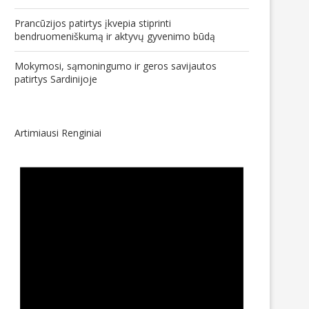
Prancūzijos patirtys įkvepia stiprinti
bendruomeniškumą ir aktyvų gyvenimo būdą
Mokymosi, sąmoningumo ir geros savijautos
patirtys Sardinijoje
Artimiausi Renginiai