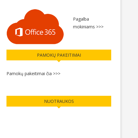
Pagalba
mokiniams >>>
PAMOKŲ PAKEITIMAI
Pamokų pakeitimai čia >>>
NUOTRAUKOS