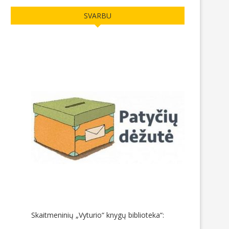
SVARBU
Skaitmeninių „Vyturio“ knygų biblioteka“: