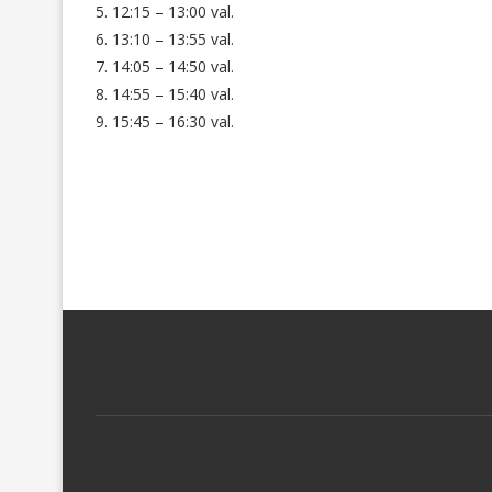
5. 12:15 – 13:00 val.
6. 13:10 – 13:55 val.
7. 14:05 – 14:50 val.
8. 14:55 – 15:40 val.
9. 15:45 – 16:30 val.