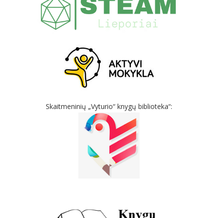
Skaitmeninių „Vyturio“ knygų biblioteka“: