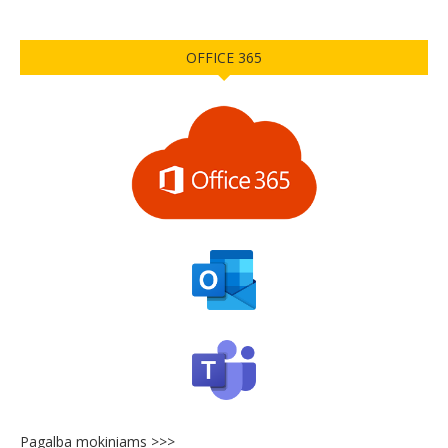
OFFICE 365
Pagalba mokiniams >>>