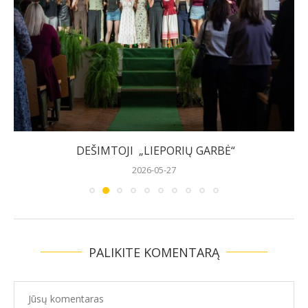
DEŠIMTOJI „LIEPORIŲ GARBĖ“
2026-05-27
PALIKITE KOMENTARĄ