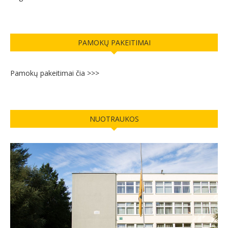
PAMOKŲ PAKEITIMAI
Pamokų pakeitimai čia >>>
NUOTRAUKOS