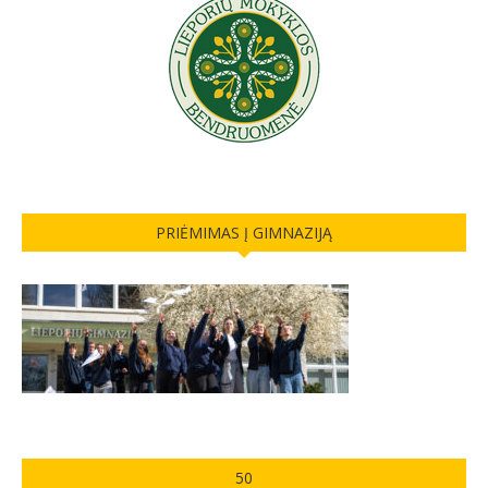
PRIĖMIMAS Į GIMNAZIJĄ
50