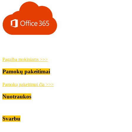
Pagalba mokiniams >>>
Pamokų pakeitimai
Pamokų pakeitimai čia >>>
Nuotraukos
Svarbu