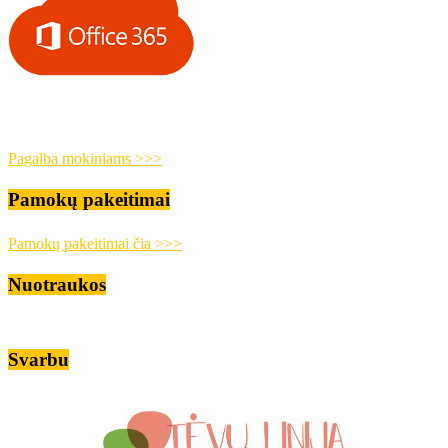
Pagalba mokiniams >>>
Pamokų pakeitimai
Pamokų pakeitimai čia >>>
Nuotraukos
Svarbu