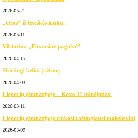
2026-05-21
„Oras“ iš tėviškės laukų…
2026-05-11
Viktorina „Finansinė pagalvė”
2026-04-15
Skirtingi keliai į sėkmę
2026-04-03
Lieporių gimnazijoje – Kovo 11 minėjimas
2026-03-11
Lieporių gimnazijoje rinkosi raštingiausi moksleiviai
2026-03-09