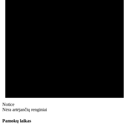
Notice
Nėra artėjančių renginiai
Pamokų laikas