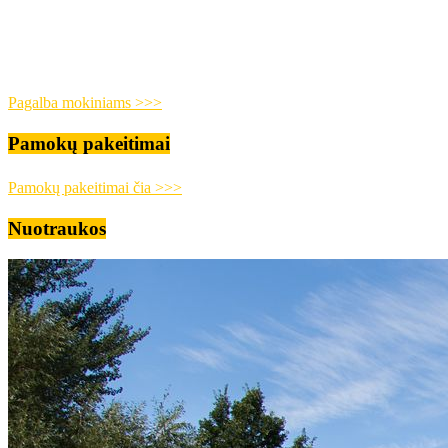
Pagalba mokiniams >>>
Pamokų pakeitimai
Pamokų pakeitimai čia >>>
Nuotraukos