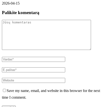
2026-04-15
Palikite komentarą
Save my name, email, and website in this browser for the next
time I comment.