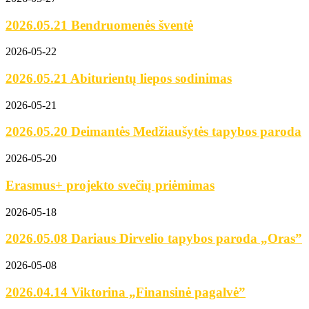
2026.05.21 Bendruomenės šventė
2026-05-22
2026.05.21 Abiturientų liepos sodinimas
2026-05-21
2026.05.20 Deimantės Medžiaušytės tapybos paroda
2026-05-20
Erasmus+ projekto svečių priėmimas
2026-05-18
2026.05.08 Dariaus Dirvelio tapybos paroda „Oras”
2026-05-08
2026.04.14 Viktorina „Finansinė pagalvė”