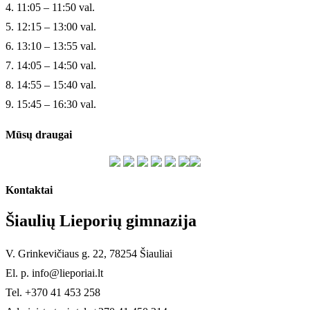
4. 11:05 – 11:50 val.
5. 12:15 – 13:00 val.
6. 13:10 – 13:55 val.
7. 14:05 – 14:50 val.
8. 14:55 – 15:40 val.
9. 15:45 – 16:30 val.
Mūsų draugai
Kontaktai
Šiaulių Lieporių gimnazija
V. Grinkevičiaus g. 22, 78254 Šiauliai
El. p. info@lieporiai.lt
Tel. +370 41 453 258