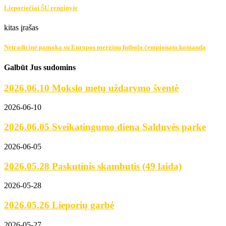
Lieporiečiai ŠU renginyje
kitas įrašas
Netradicinė pamoka su Europos merginų futbolo čempionato komanda
Galbūt Jus sudomins
2026.06.10 Mokslo metų uždarymo šventė
2026-06-10
2026.06.05 Sveikatingumo diena Salduvės parke
2026-06-05
2026.05.28 Paskutinis skambutis (49 laida)
2026-05-28
2026.05.26 Lieporių garbė
2026-05-27