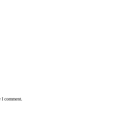
e I comment.