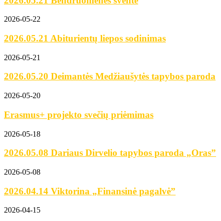
2026.05.21 Bendruomenės šventė
2026-05-22
2026.05.21 Abiturientų liepos sodinimas
2026-05-21
2026.05.20 Deimantės Medžiaušytės tapybos paroda
2026-05-20
Erasmus+ projekto svečių priėmimas
2026-05-18
2026.05.08 Dariaus Dirvelio tapybos paroda „Oras”
2026-05-08
2026.04.14 Viktorina „Finansinė pagalvė”
2026-04-15