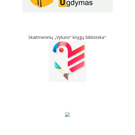
Skaitmeninių „Vyturio“ knygų biblioteka“: