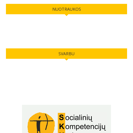
NUOTRAUKOS
SVARBU