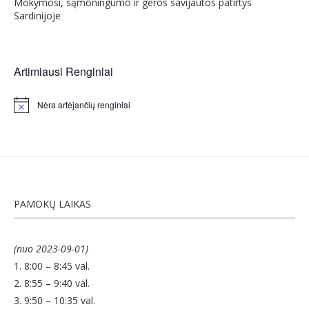
Mokymosi, sąmoningumo ir geros savijautos patirtys
Sardinijoje
Artimiausi Renginiai
Nėra artėjančių renginiai
Notice
PAMOKŲ LAIKAS
(nuo 2023-09-01)
1. 8:00 – 8:45 val.
2. 8:55 – 9:40 val.
3. 9:50 – 10:35 val.