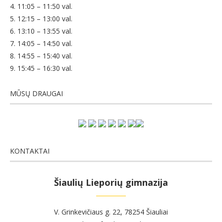
4. 11:05 – 11:50 val.
5. 12:15 – 13:00 val.
6. 13:10 – 13:55 val.
7. 14:05 – 14:50 val.
8. 14:55 – 15:40 val.
9. 15:45 – 16:30 val.
MŪSŲ DRAUGAI
KONTAKTAI
Šiaulių Lieporių gimnazija
V. Grinkevičiaus g. 22, 78254 Šiauliai