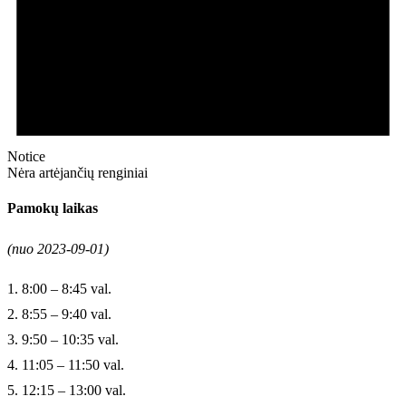
Notice
Nėra artėjančių renginiai
Pamokų laikas
(nuo 2023-09-01)
1. 8:00 – 8:45 val.
2. 8:55 – 9:40 val.
3. 9:50 – 10:35 val.
4. 11:05 – 11:50 val.
5. 12:15 – 13:00 val.