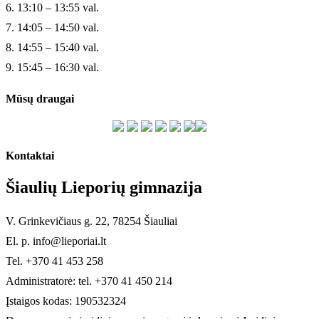
6. 13:10 – 13:55 val.
7. 14:05 – 14:50 val.
8. 14:55 – 15:40 val.
9. 15:45 – 16:30 val.
Mūsų draugai
Kontaktai
Šiaulių Lieporių gimnazija
V. Grinkevičiaus g. 22, 78254 Šiauliai
El. p. info@lieporiai.lt
Tel. +370 41 453 258
Administratorė: tel. +370 41 450 214
Įstaigos kodas: 190532324