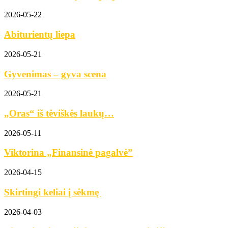
2026-05-22
Abiturientų liepa
2026-05-21
Gyvenimas – gyva scena
2026-05-21
„Oras“ iš tėviškės laukų…
2026-05-11
Viktorina „Finansinė pagalvė”
2026-04-15
Skirtingi keliai į sėkmę
2026-04-03