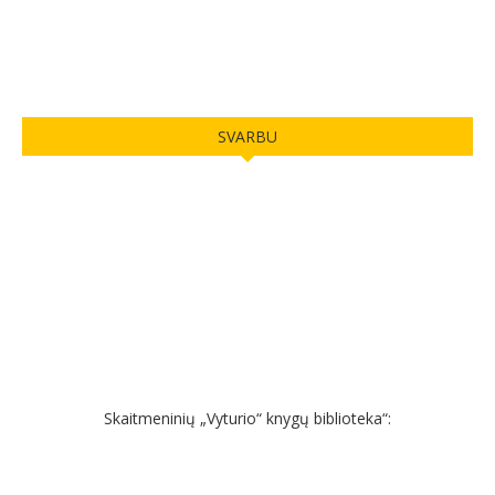
SVARBU
Skaitmeninių „Vyturio“ knygų biblioteka“: