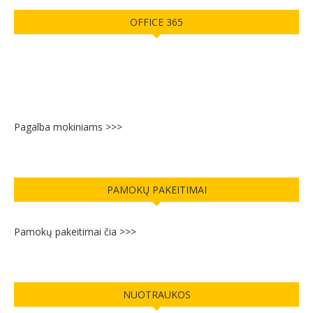
OFFICE 365
Pagalba mokiniams >>>
PAMOKŲ PAKEITIMAI
Pamokų pakeitimai čia >>>
NUOTRAUKOS