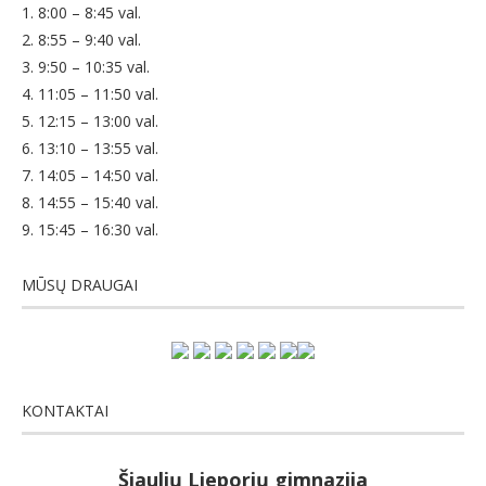
1. 8:00 – 8:45 val.
2. 8:55 – 9:40 val.
3. 9:50 – 10:35 val.
4. 11:05 – 11:50 val.
5. 12:15 – 13:00 val.
6. 13:10 – 13:55 val.
7. 14:05 – 14:50 val.
8. 14:55 – 15:40 val.
9. 15:45 – 16:30 val.
MŪSŲ DRAUGAI
KONTAKTAI
Šiaulių Lieporių gimnazija