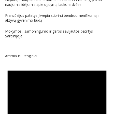
naujomis idėjomis apie ugdymą lauko erdvėse
Prancūzijos patirtys įkvepia stiprinti bendruomeniškumą ir
aktyvų gyvenimo būdą
Mokymosi, sąmoningumo ir geros savijautos patirtys
Sardinijoje
Artimiausi Renginiai