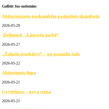
Galbūt Jus sudomins
Abiturientams nuskambėjo paskutinis skambutis
2026-05-29
Dešimtoji „Lieporių garbė“
2026-05-27
„Žaliasis traukinys“ – po pasaulio šalis
2026-05-22
Abiturientų liepa
2026-05-21
Gyvenimas – gyva scena
2026-05-21