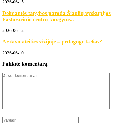
2026-06-15
Deimantės tapybos paroda Šiaulių vyskupijos
Pastoracinio centro knygyne...
2026-06-12
Ar tavo ateities vizijoje – pedagogo kelias?
2026-06-10
Palikite komentarą