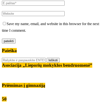
Save my name, email, and website in this browser for the next
time I comment.
Paieška
Asociacija „Lieporių mokyklos bendruomenė”
Priėmimas į gimnaziją
50