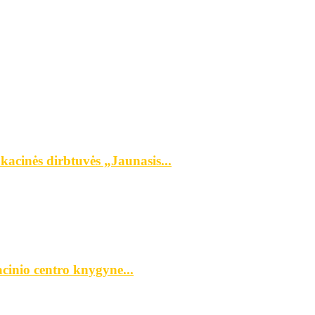
kacinės dirbtuvės „Jaunasis...
cinio centro knygyne...