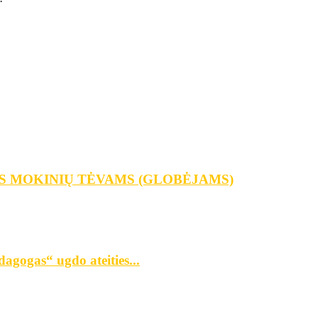
S MOKINIŲ TĖVAMS (GLOBĖJAMS)
agogas“ ugdo ateities...