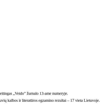
 reitingas „Veido” žurnalo 13-ame numeryje.
vių kalbos ir literatūros egzamino rezultai – 17 vieta Lietuvoje.