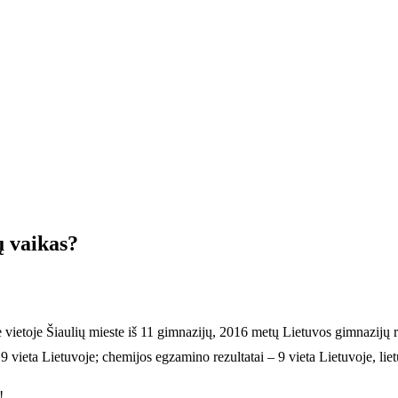
 vaikas?
je vietoje Šiaulių mieste iš 11 gimnazijų, 2016 metų Lietuvos gimnazijų
vieta Lietuvoje; chemijos egzamino rezultatai – 9 vieta Lietuvoje, lietu
!