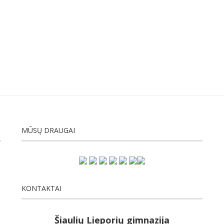
MŪSŲ DRAUGAI
KONTAKTAI
Šiaulių Lieporių gimnazija