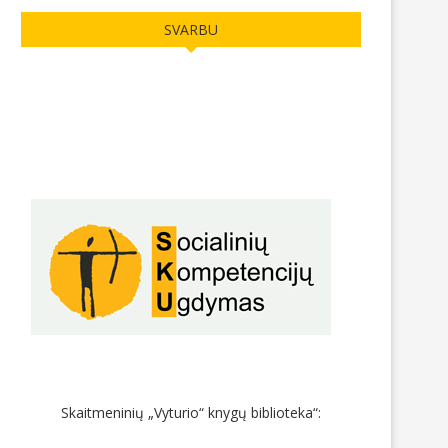
SVARBU
Skaitmeninių „Vyturio“ knygų biblioteka“: