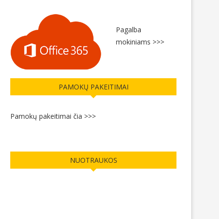
Pagalba
mokiniams >>>
PAMOKŲ PAKEITIMAI
Pamokų pakeitimai čia >>>
NUOTRAUKOS