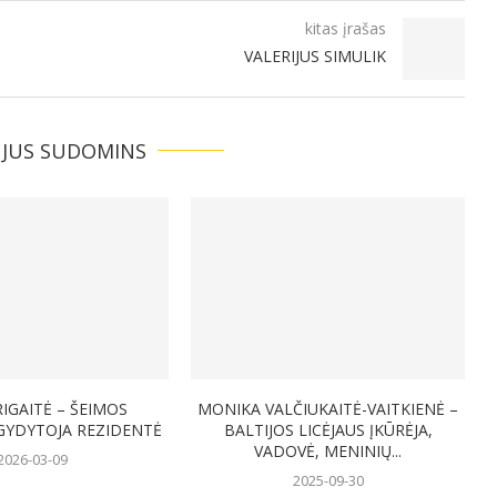
kitas įrašas
VALERIJUS SIMULIK
 JUS SUDOMINS
RIGAITĖ – ŠEIMOS
MONIKA VALČIUKAITĖ-VAITKIENĖ –
GYDYTOJA REZIDENTĖ
BALTIJOS LICĖJAUS ĮKŪRĖJA,
VADOVĖ, MENINIŲ...
2026-03-09
2025-09-30