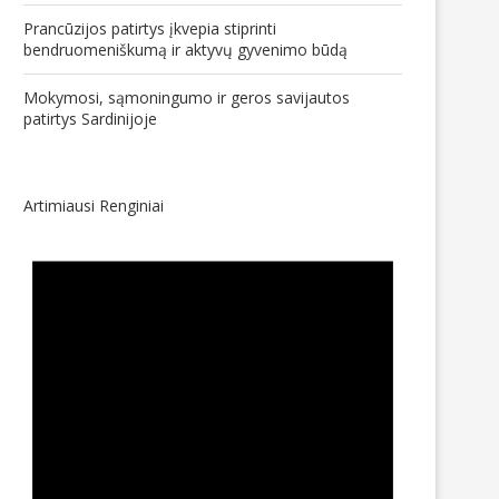
Prancūzijos patirtys įkvepia stiprinti
bendruomeniškumą ir aktyvų gyvenimo būdą
Mokymosi, sąmoningumo ir geros savijautos
patirtys Sardinijoje
Artimiausi Renginiai