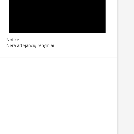
Notice
Nėra artėjančių renginiai