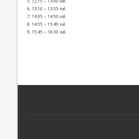
5. 12:15 – 13:00 val.
6. 13:10 – 13:55 val.
7. 14:05 – 14:50 val.
8. 14:55 – 15:40 val.
9. 15:45 – 16:30 val.