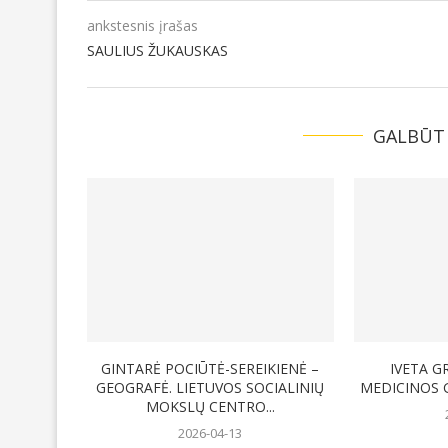
ankstesnis įrašas
SAULIUS ŽUKAUSKAS
GALBŪT
GINTARĖ POCIŪTĖ-SEREIKIENĖ –
IVETA G
GEOGRAFĖ. LIETUVOS SOCIALINIŲ
MEDICINOS 
MOKSLŲ CENTRO...
2026-04-13