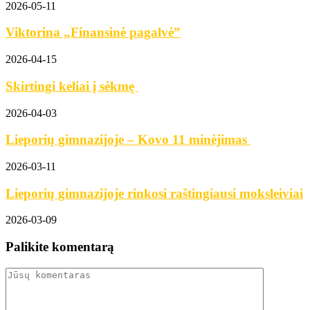
2026-05-11
Viktorina „Finansinė pagalvė”
2026-04-15
Skirtingi keliai į sėkmę
2026-04-03
Lieporių gimnazijoje – Kovo 11 minėjimas
2026-03-11
Lieporių gimnazijoje rinkosi raštingiausi moksleiviai
2026-03-09
Palikite komentarą