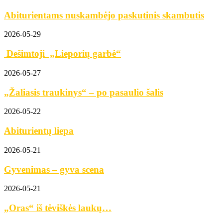
Abiturientams nuskambėjo paskutinis skambutis
2026-05-29
Dešimtoji „Lieporių garbė“
2026-05-27
„Žaliasis traukinys“ – po pasaulio šalis
2026-05-22
Abiturientų liepa
2026-05-21
Gyvenimas – gyva scena
2026-05-21
„Oras“ iš tėviškės laukų…