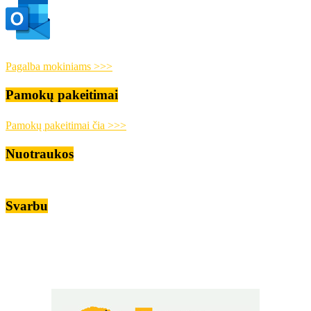
Pagalba mokiniams >>>
Pamokų pakeitimai
Pamokų pakeitimai čia >>>
Nuotraukos
Svarbu